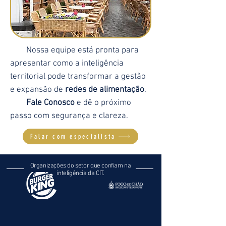
Nossa equipe está pronta para
apresentar como a inteligência
territorial pode transformar a gestão
e expansão de
redes de alimentação
.
Fale Conosco
e dê o próximo
passo com segurança e clareza.
Falar com especialista
Organizações do setor que confiam na
inteligência da CIT.