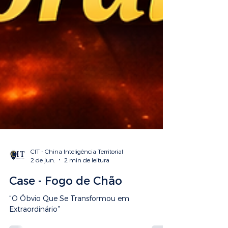
CIT - China Inteligência Territorial
2 de jun.
2 min de leitura
Case - Fogo de Chão