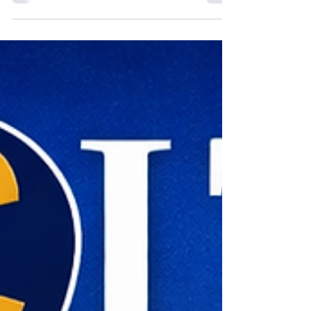
“O Óbvio Que Se Transformou em
Extraordinário”